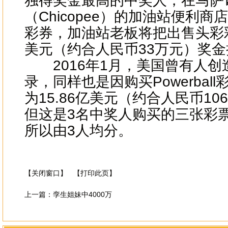
独得奖金最高的中奖人，在马萨
（Chicopee）的加油站便利
彩券，加油站老板将把出售头彩
美元（约合人民币33万元）奖金
2016年1月，美国曾有人创
录，同样也是因购买Powerbal
为15.86亿美元（约合人民币1
但这是3名中奖人购买的三张彩
所以由3人均分。
【关闭窗口】
【打印此页】
上一篇：
孪生姐妹中4000万