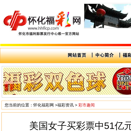
您当前的位置：
怀化福彩网
>
福彩资讯
>
彩市趣闻
美国女子买彩票中51亿