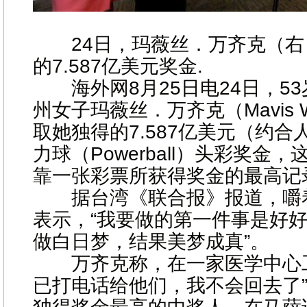
24日，玛薇丝．万齐克（右
的7.587亿美元奖金.
海外网8月25日电24日，5
州女子玛薇丝．万齐克（Mavis W
取她独得的7.587亿美元（约合
力球（Powerball）头彩奖金
靠一张彩票所获得奖金的最高记
据台湾《联合报》报道，嚼
表示，“我要做的第一件事是好
做白日梦，结果美梦成真”。
万齐克称，在一家医学中心工
已打电话给他们，我不会回去了