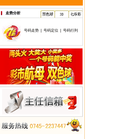
走势分析
号码走势
|
号码定位
|
号码行列