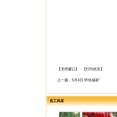
【关闭窗口】
【打印此页】
上一篇：
5月4日 怀化福彩“
员工风采