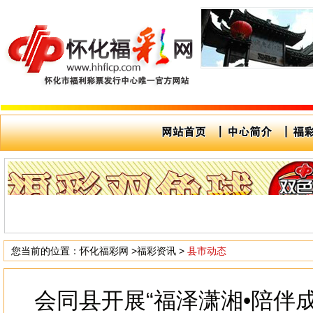
您当前的位置：
怀化福彩网
>
福彩资讯
>
县市动态
会同县开展“福泽潇湘•陪伴成